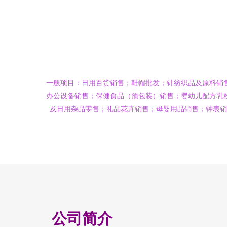
一般项目：日用百货销售；鞋帽批发；针纺织品及原料销
办公设备销售；保健食品（预包装）销售；婴幼儿配方乳
及日用杂品零售；礼品花卉销售；母婴用品销售；钟表销
公司简介