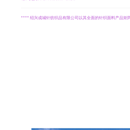
**** 绍兴成城针纺织品有限公司以其全面的针织面料产