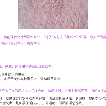
于一体的现代化针织面料企业，依托绍兴悠久的纺织产业底蕴，致力于为
尚的设计在业界享有良好声誉。
恤、内衣、家居服等的基础优选面料。
及修身款式的服装。
满，多用于制作春秋季卫衣、运动服及童装。
垂坠感与棉的舒适性，色泽亮丽，亲肤环保，适用于高端内衣、时尚女装
纶，提供优异的双向或四向弹性，满足贴身运动服、瑜伽服、塑身衣等对
性能突出，是冬季保暖内衣、户外运动中间层的理想选择。