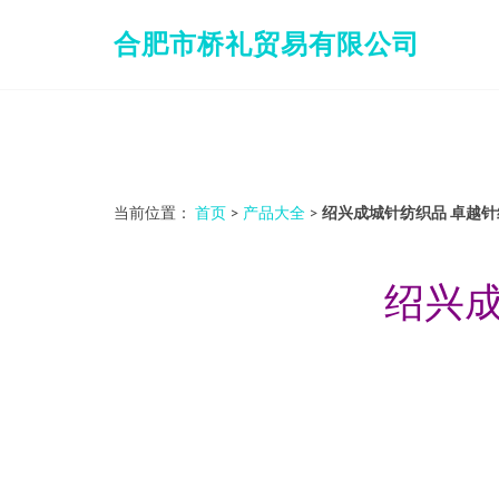
合肥市桥礼贸易有限公司
当前位置：
首页
>
产品大全
>
绍兴成城针纺织品 卓越
绍兴成