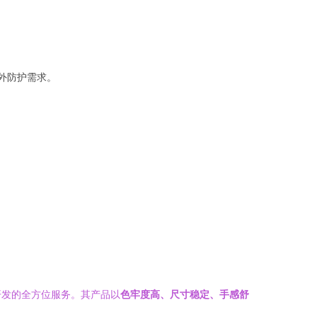
外防护需求。
开发的全方位服务。其产品以
色牢度高、尺寸稳定、手感舒