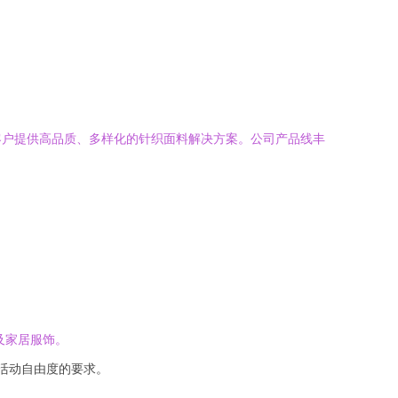
客户提供高品质、多样化的针织面料解决方案。公司产品线丰
及家居服饰。
活动自由度的要求。