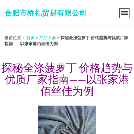
合肥市桥礼贸易有限公司
当前位置：
首页
>
产品大全
>
探秘全涤菠萝丁 价格趋势与优质厂家
指南——以张家港佰丝佳为例
探秘全涤菠萝丁 价格趋势与
优质厂家指南——以张家港
佰丝佳为例