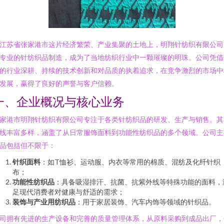
江苏省张家港市这片经济繁荣、产业集聚的土地上，明翔针纺织有限公司
专业的针纺织品制造，成为了当地纺织行业中一颗璀璨的明珠。公司凭借
的行业深耕、持续的技术创新和对品质的执着追求，在竞争激烈的市场中
发展，赢得了良好的声誉与客户信赖。
一、企业概况与核心业务
家港市明翔针纺织有限公司专注于各类针纺织品的研发、生产与销售。其
线丰富多样，涵盖了从日常服饰面料到功能性纺织品的多个领域。公司主
品包括但不限于：
针织面料
：如T恤衫、运动服、内衣等常用的棉质、混纺及化纤针织
布；
功能性纺织品
：具备吸湿排汗、抗菌、抗紫外线等特殊功能的面料，
足现代消费者对健康与舒适的需求；
装饰与产业用纺织品
：用于家居装饰、汽车内饰等领域的针织品。
司拥有先进的生产设备和完善的质量管理体系，从原料采购到成品出厂，