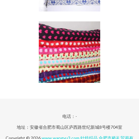
电话：-
地址：安徽省合肥市蜀山区庐西路世纪新城8号楼704室
Copyright © 2026
www.wangyu3.com
针纺织品
合肥市桥礼贸易有