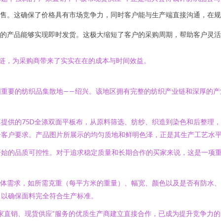
售。这确保了价格具有市场竞争力，同时客户能与生产端直接沟通，在规
的产品能够实现即时发货。这极大缩短了客户的采购周期，帮助客户灵活
链，为采购商带来了实实在在的成本与时间效益。
国重要的纺织品集散地——绍兴。该地区拥有完整的纺织产业链和深厚的产
提供的75D全涤双面平板布，从原料筛选、纺纱、织造到染色和后整理
合客户要求。产品图片所展示的均匀质地和鲜明色泽，正是其生产工艺水
开始的品质可控性。对于追求稳定质量和长期合作的买家来说，这是一项
具体需求，如所需克重（每平方米的重量）、幅宽、颜色以及是否有防水
，以确保面料完全符合生产标准。
家直销、现货供应”服务的优质生产商建立直接合作，已成为提升竞争力