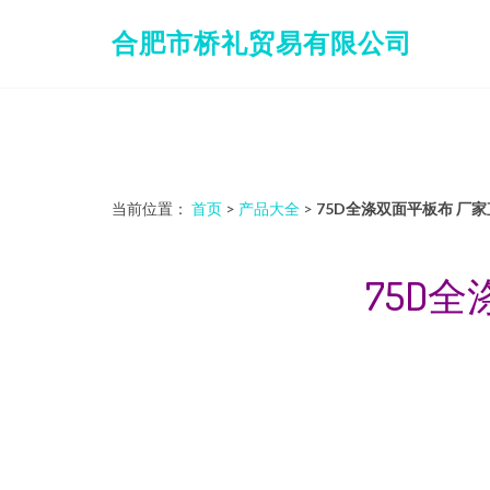
合肥市桥礼贸易有限公司
当前位置：
首页
>
产品大全
>
75D全涤双面平板布 厂
75D