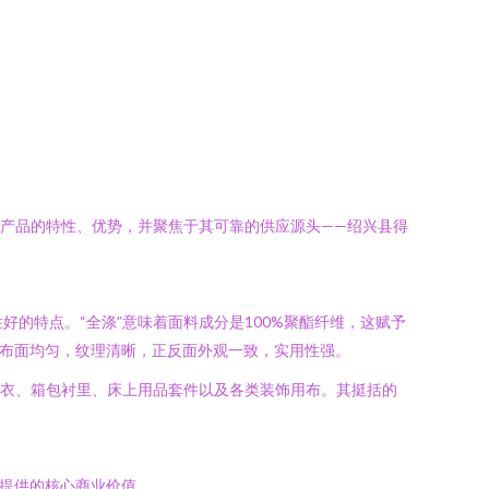
款产品的特性、优势，并聚焦于其可靠的供应源头——绍兴县得
好的特点。“全涤”意味着面料成分是100%聚酯纤维，这赋予
，布面均匀，纹理清晰，正反面外观一致，实用性强。
晒衣、箱包衬里、床上用品套件以及各类装饰用布。其挺括的
司提供的核心商业价值。