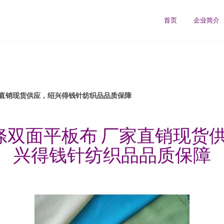
首页
企业简介
家直销现货供应，绍兴得钱针纺织品品质保障
全涤双面平板布 厂家直销现货
兴得钱针纺织品品质保障